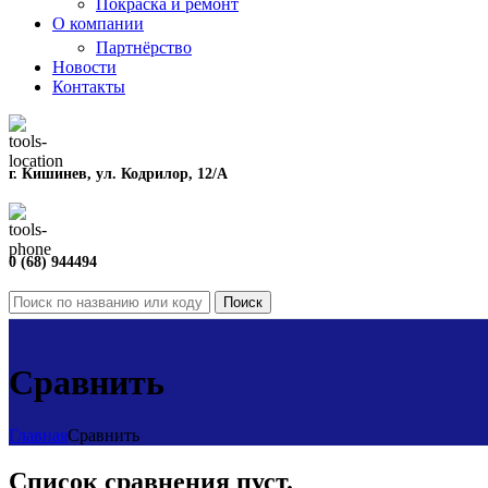
Покраска и ремонт
О компании
Партнёрство
Новости
Контакты
г. Кишинев, ул. Кодрилор, 12/A
0 (68) 944494
Поиск
Сравнить
Главная
Сравнить
Список сравнения пуст.