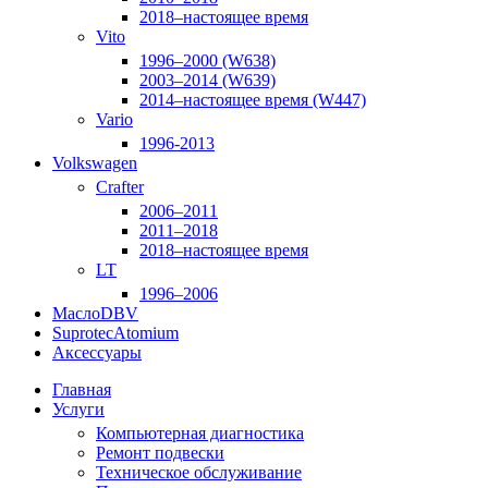
2018–настоящее время
Vito
1996–2000 (W638)
2003–2014 (W639)
2014–настоящее время (W447)
Vario
1996-2013
Volkswagen
Crafter
2006–2011
2011–2018
2018–настоящее время
LT
1996–2006
Масло
DBV
Suprotec
Atomium
Аксессуары
Главная
Услуги
Компьютерная диагностика
Ремонт подвески
Техническое обслуживание