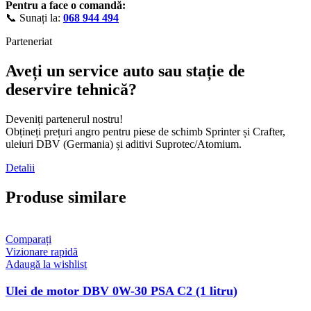
Pentru a face o comandă:
📞 Sunați la:
068 944 494
Parteneriat
Aveți un service auto sau stație de
deservire tehnică?
Deveniți partenerul nostru!
Obțineți prețuri angro pentru piese de schimb Sprinter și Crafter,
uleiuri DBV (Germania) și aditivi Suprotec/Atomium.
Detalii
Produse similare
Comparați
Vizionare rapidă
Adaugă la wishlist
Ulei de motor DBV 0W-30 PSA C2 (1 litru)