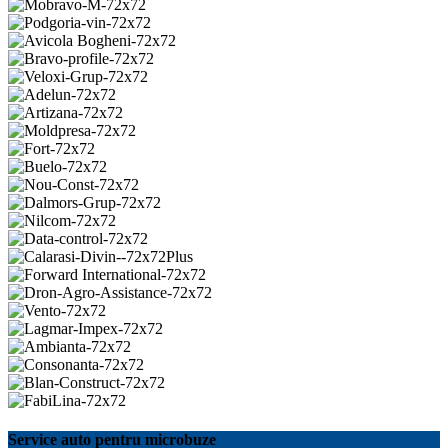
Service auto pentru microbuze