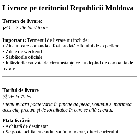
Livrare pe teritoriul Republicii Moldova
Termen de livrare:
✔️ 1 – 2 zile lucrătoare
Important:
Termenul de livrare nu include:
• Ziua în care comanda a fost predată oficiului de expediere
• Zilele de weekend
• Sărbătorile oficiale
• Întârzierile cauzate de circumstanțe ce nu depind de compania de
livrare
Tariful de livrare
📦 de la 70 lei
Prețul livrării poate varia în funcție de piesă, volumul și mărimea
acesteia, precum și de localitatea în care se află clientul.
Plata livrării:
• Achitată de destinatar
• Se poate achita cu cardul sau în numerar, direct curierului