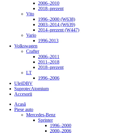
2006–2010
2018–prezent
Vito
1996–2000 (W638)
2003–2014 (W639)
2014–prezent (W447)
Vario
1996-2013
Volkswagen
Crafter
2006–2011
2011–2018
2018–prezent
LT
1996–2006
Ulei
DBV
Suprotec
Atomium
Accesorii
Acasă
Piese auto
Mercedes-Benz
Sprinter
1996–2000
2000–2006