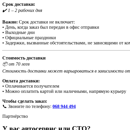
Срок доставки:
✔️ 1 – 2 рабочих дня
Важно:
Срок доставки не включает:
• День, когда заказ был передан в офис отправки
• Выходные дни
• Официальные праздники
• Задержки, вызванные обстоятельствами, не зависящими от к
Стоимость доставки
📦 от 70 леев
Стоимость доставки может варьироваться в зависимости от 
Оплата доставки:
• Оплачивается получателем
• Можно оплатить картой или наличными, напрямую курьеру
Чтобы сделать заказ:
📞 Звоните по телефону:
068 944 494
Партнёрство
У вас автосервис или СТО?