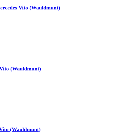
rcedes Vito (Wauldmunt)
Vito (Wauldmunt)
Vito (Wauldmunt)