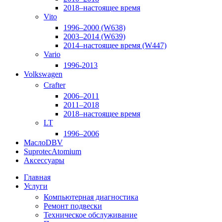
2018–настоящее время
Vito
1996–2000 (W638)
2003–2014 (W639)
2014–настоящее время (W447)
Vario
1996-2013
Volkswagen
Crafter
2006–2011
2011–2018
2018–настоящее время
LT
1996–2006
Масло
DBV
Suprotec
Atomium
Аксессуары
Главная
Услуги
Компьютерная диагностика
Ремонт подвески
Техническое обслуживание