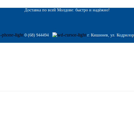
Доставка по всей Молдове: быстро и надёжно!
0 (68) 944494
г. Кишинев, ул. Кодрилор