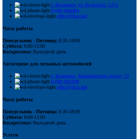
г. Кишинев, ул. Кодрилор, 12/A
0 (68) 944494
office@bus.md
Часы работы
Понедельник - Пятница:
8:30-18:00
Суббота:
9:00-15:00
Воскресенье:
Выходной день
Автосервис для легковых автомобилей
г. Кишинев, Хынчештское шоссе, 73
0 (68) 685698
office@bus.md
Часы работы
Понедельник - Пятница:
8:30-18:00
Суббота:
9:00-15:00
Воскресенье:
Выходной день
Услуги