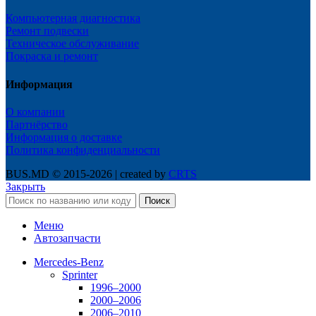
Компьютерная диагностика
Ремонт подвески
Техническое обслуживание
Покраска и ремонт
Информация
О компании
Партнёрство
Информация о доставке
Политика конфиденциальности
BUS.MD © 2015-2026 | created by
CRTS
Закрыть
Поиск
Меню
Автозапчасти
Mercedes-Benz
Sprinter
1996–2000
2000–2006
2006–2010