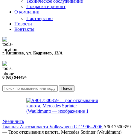
Техническое обслуживание
Покраска и ремонт
О компании
Партнёрство
Новости
Контакты
г. Кишинев, ул. Кодрилор, 12/A
0 (68) 944494
Поиск
Увеличить
Главная
Автозапчасти
Volkswagen
LT
1996–2006
A9017500359
— Трос открывания капота, Mercedes Sprinter (Wauldmunt)