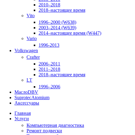
2010–2018
2018–настоящее время
Vito
1996–2000 (W638)
2003–2014 (W639)
2014–настоящее время (W447)
Vario
1996-2013
Volkswagen
Crafter
2006–2011
2011–2018
2018–настоящее время
LT
1996–2006
Масло
DBV
Suprotec
Atomium
Аксессуары
Главная
Услуги
Компьютерная диагностика
Ремонт подвески