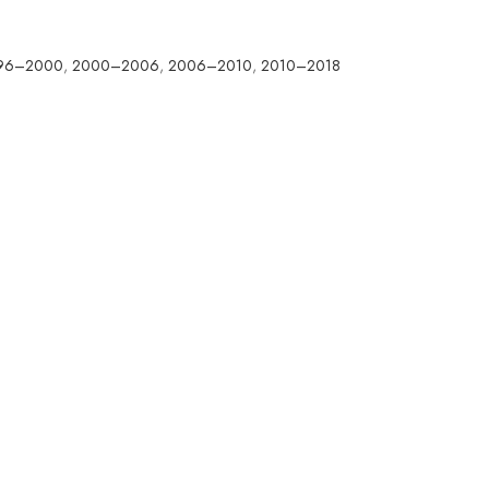
96–2000
,
2000–2006
,
2006–2010
,
2010–2018