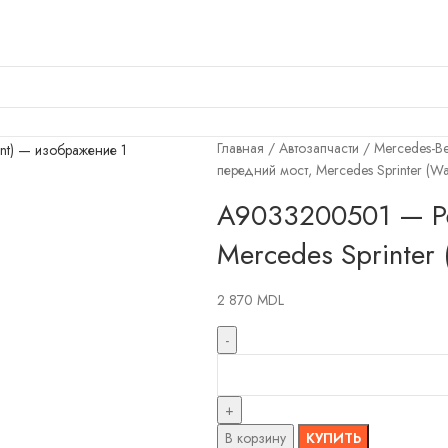
Главная
Автозапчасти
Mercedes-B
передний мост, Mercedes Sprinter (W
A9033200501 — Ре
Mercedes Sprinter
2 870
MDL
В корзину
КУПИТЬ