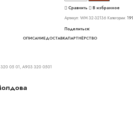
Сравнить
В избранное
Артикул:
WM 32-32136
Категории:
19
Поделиться:
ОПИСАНИЕ
ДОСТАВКА
ПАРТНЁРСТВО
320 05 01, A903 320 0501
Молдова