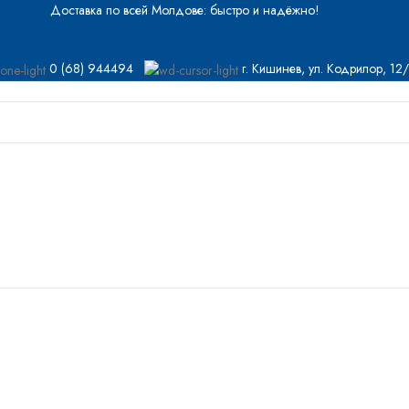
Доставка по всей Молдове: быстро и надёжно!
0 (68) 944494
г. Кишинев, ул. Кодрилор, 12