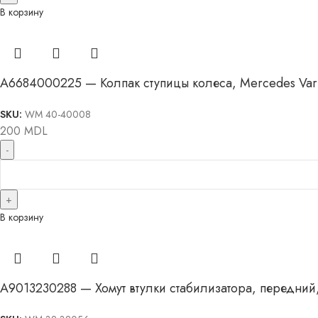
В корзину
A6684000225 — Колпак ступицы колеса, Mercedes Vari
SKU:
WM 40-40008
200
MDL
В корзину
A9013230288 — Хомут втулки стабилизатора, передний,