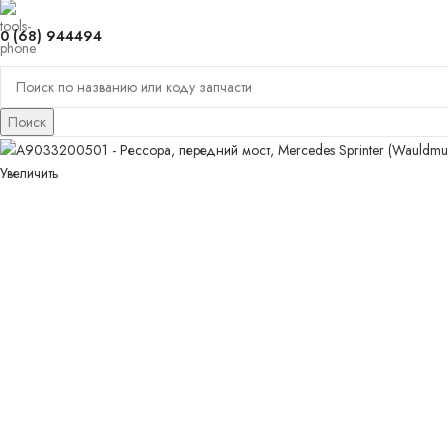
0 (68) 944494
Поиск
Увеличить