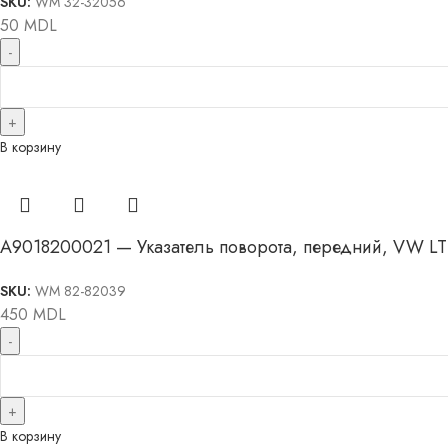
SKU:
WM 32-32056
50
MDL
В корзину
A9018200021 — Указатель поворота, передний, VW LT 
SKU:
WM 82-82039
450
MDL
В корзину