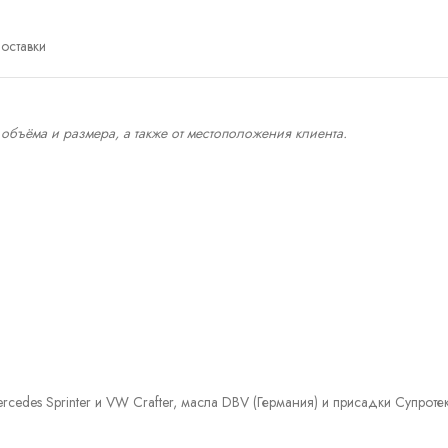
оставки
 объёма и размера, а также от местоположения клиента.
cedes Sprinter и VW Crafter, масла DBV (Германия) и присадки Супроте