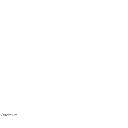
к/Atomium.