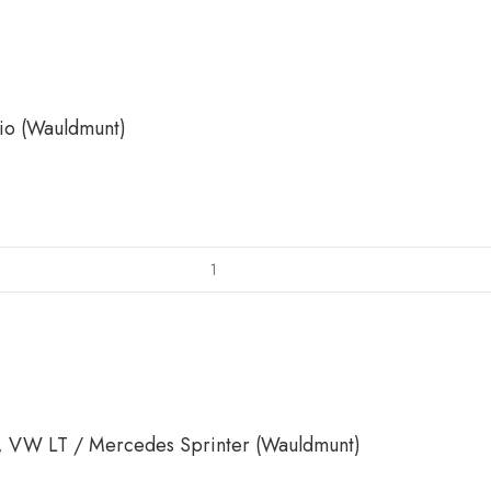
o (Wauldmunt)
 VW LT / Mercedes Sprinter (Wauldmunt)