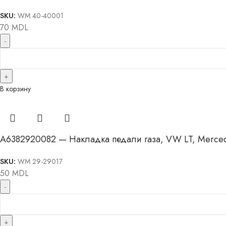
SKU:
WM 40-40001
70
MDL
В корзину
A6382920082 — Накладка педали газа, VW LT, Mercede
SKU:
WM 29-29017
50
MDL