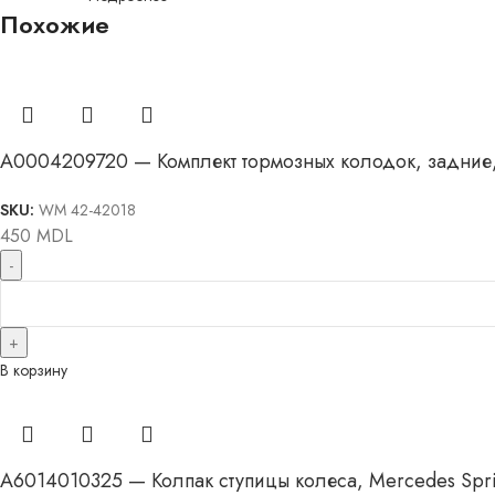
Похожие
A0004209720 — Комплект тормозных колодок, задние, 
SKU:
WM 42-42018
450
MDL
В корзину
A6014010325 — Колпак ступицы колеса, Mercedes Spri