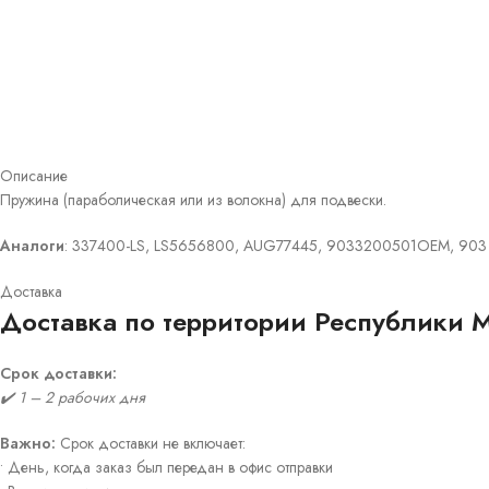
Описание
Пружина (параболическая или из волокна) для подвески.
Аналоги
: 337400-LS, LS5656800, AUG77445, 9033200501OEM, 903 
Доставка
Доставка по территории Республики 
Срок доставки:
✔️ 1 – 2 рабочих дня
Важно:
Срок доставки не включает:
• День, когда заказ был передан в офис отправки