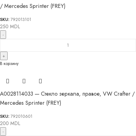
/ Mercedes Sprinter (FREY)
SKU:
792013101
250
MDL
В корзину
A0028114033 — Стекло зеркала, правое, VW Crafter /
Mercedes Sprinter (FREY)
SKU:
792010601
200
MDL