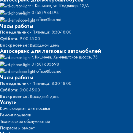
г. Кишинев, ул. Кодрилор, 12/A
0 (68) 944494
office@bus.md
Часы работы
Понедельник - Пятница:
8:30-18:00
Суббота:
9:00-15:00
Воскресенье:
Выходной день
Автосервис для легковых автомобилей
г. Кишинев, Хынчештское шоссе, 73
0 (68) 685698
office@bus.md
Часы работы
Понедельник - Пятница:
8:30-18:00
Суббота:
9:00-15:00
Воскресенье:
Выходной день
Услуги
Компьютерная диагностика
Ремонт подвески
Техническое обслуживание
Покраска и ремонт