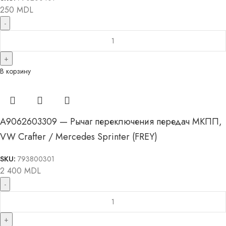
250
MDL
В корзину
A9062603309 — Рычаг переключения передач МКПП,
VW Crafter / Mercedes Sprinter (FREY)
SKU:
793800301
2 400
MDL