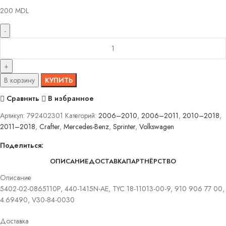
200
MDL
В корзину
КУПИТЬ
Сравнить
В избранное
Артикул:
792402301
Категорий:
2006–2010
,
2006–2011
,
2010–2018
,
2011–2018
,
Crafter
,
Mercedes-Benz
,
Sprinter
,
Volkswagen
Поделиться:
ОПИСАНИЕ
ДОСТАВКА
ПАРТНЁРСТВО
Описание
5402-02-0865110P, 440-1415N-AE, TYC 18-11013-00-9, 910 906 77 00,
4.69490, V30-84-0030
Доставка