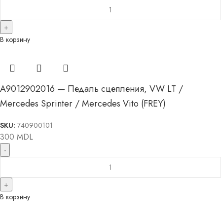
В корзину
A9012902016 — Педаль сцепления, VW LT /
Mercedes Sprinter / Mercedes Vito (FREY)
SKU:
740900101
300
MDL
В корзину