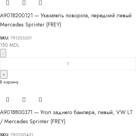
A9018200121 — Указатель поворота, передний левый
Mercedes Sprinter (FREY)
SKU:
791203201
150
MDL
В корзину
A9018800371 — Угол заднего бампера, левый, VW LT
/ Mercedes Sprinter (FREY)
SKU:
790200401