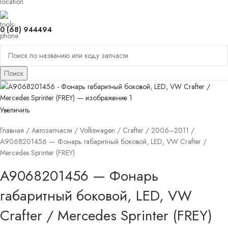
0 (68) 944494
Поиск
Увеличить
Главная
Автозапчасти
Volkswagen
Crafter
2006–2011
A9068201456 — Фонарь габаритный боковой, LED, VW Crafter /
Mercedes Sprinter (FREY)
A9068201456 — Фонарь
габаритный боковой, LED, VW
Crafter / Mercedes Sprinter (FREY)