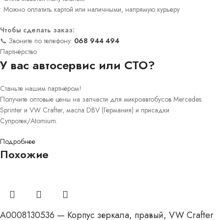
• Можно оплатить картой или наличными, напрямую курьеру
Чтобы сделать заказ:
📞 Звоните по телефону:
068 944 494
Партнёрство
У вас автосервис или СТО?
Станьте нашим партнёром!
Получите оптовые цены на запчасти для микроавтобусов Mercedes
Sprinter и VW Crafter, масла DBV (Германия) и присадки
Супротек/Atomium.
Подробнее
Похожие
A0008130536 — Корпус зеркала, правый, VW Crafter