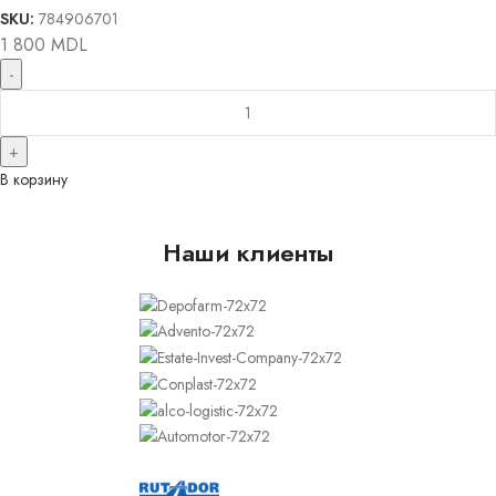
SKU:
784906701
1 800
MDL
В корзину
Наши клиенты