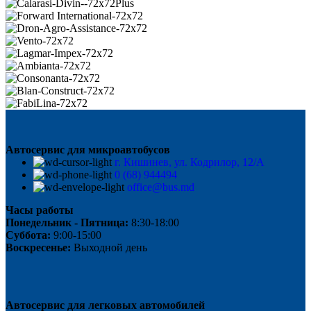
Автосервис для микроавтобусов
г. Кишинев, ул. Кодрилор, 12/A
0 (68) 944494
office@bus.md
Часы работы
Понедельник - Пятница:
8:30-18:00
Суббота:
9:00-15:00
Воскресенье:
Выходной день
Автосервис для легковых автомобилей