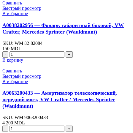
Сравнить
Быстрый просмотр
В избранное
A0038202956 — Фонарь габаритный боковой, VW
Crafter, Mercedes Sprinter (Wauldmunt)
SKU:
WM 82-82084
150
MDL
В корзину
Сравнить
Быстрый просмотр
В избранное
A9063200433 — Амортизатор телескопический,
передний мост, VW Crafter / Mercedes Sprinter
(Wauldmunt)
SKU:
WM 9063200433
4 200
MDL