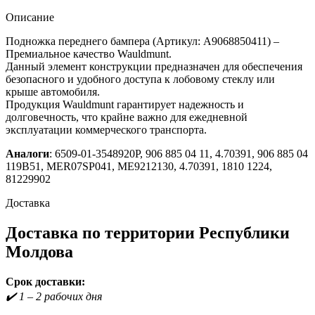
Описание
Подножка переднего бампера (Артикул: A9068850411) –
Премиальное качество Wauldmunt.
Данный элемент конструкции предназначен для обеспечения
безопасного и удобного доступа к лобовому стеклу или
крыше автомобиля.
Продукция Wauldmunt гарантирует надежность и
долговечность, что крайне важно для ежедневной
эксплуатации коммерческого транспорта.
Аналоги
: 6509-01-3548920P, 906 885 04 11, 4.70391, 906 885 04
119B51, MER07SP041, ME9212130, 4.70391, 1810 1224,
81229902
Доставка
Доставка по территории Республики
Молдова
Срок доставки:
✔️ 1 – 2 рабочих дня