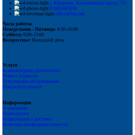
г. Кишинев, Хынчештское шоссе, 73
0 (68) 685698
office@bus.md
Часы работы
Понедельник - Пятница:
8:30-18:00
Суббота:
9:00-15:00
Воскресенье:
Выходной день
Услуги
Компьютерная диагностика
Ремонт подвески
Техническое обслуживание
Покраска и ремонт
Информация
О компании
Партнёрство
Информация о доставке
Политика конфиденциальности