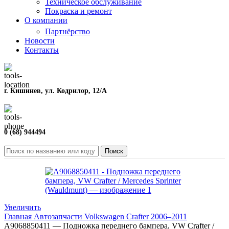
Техническое обслуживание
Покраска и ремонт
О компании
Партнёрство
Новости
Контакты
г. Кишинев, ул. Кодрилор, 12/A
0 (68) 944494
Поиск
Увеличить
Главная
Автозапчасти
Volkswagen
Crafter
2006–2011
A9068850411 — Подножка переднего бампера, VW Crafter /