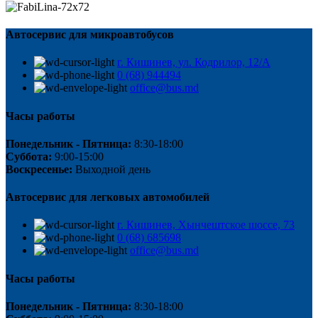
Автосервис для микроавтобусов
г. Кишинев, ул. Кодрилор, 12/A
0 (68) 944494
office@bus.md
Часы работы
Понедельник - Пятница:
8:30-18:00
Суббота:
9:00-15:00
Воскресенье:
Выходной день
Автосервис для легковых автомобилей
г. Кишинев, Хынчештское шоссе, 73
0 (68) 685698
office@bus.md
Часы работы
Понедельник - Пятница:
8:30-18:00