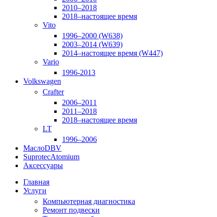
2010–2018
2018–настоящее время
Vito
1996–2000 (W638)
2003–2014 (W639)
2014–настоящее время (W447)
Vario
1996-2013
Volkswagen
Crafter
2006–2011
2011–2018
2018–настоящее время
LT
1996–2006
Масло
DBV
Suprotec
Atomium
Аксессуары
Главная
Услуги
Компьютерная диагностика
Ремонт подвески