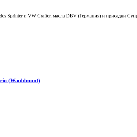
es Sprinter и VW Crafter, масла DBV (Германия) и присадки Суп
rio (Wauldmunt)