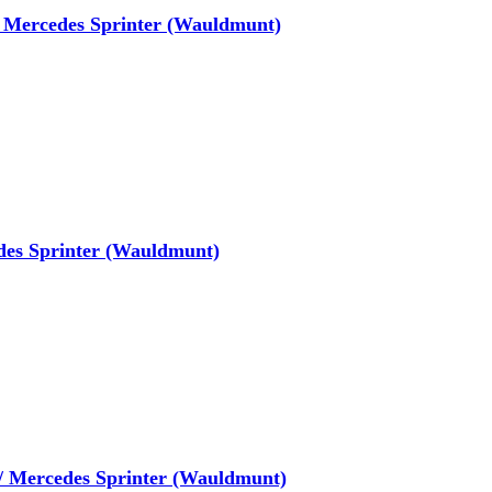
Mercedes Sprinter (Wauldmunt)
es Sprinter (Wauldmunt)
 Mercedes Sprinter (Wauldmunt)