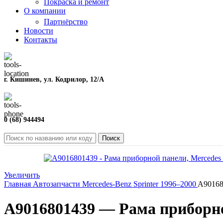
Покраска и ремонт
О компании
Партнёрство
Новости
Контакты
г. Кишинев, ул. Кодрилор, 12/A
0 (68) 944494
Поиск
Увеличить
Главная
Автозапчасти
Mercedes-Benz
Sprinter
1996–2000
A90168
A9016801439 — Рама приборно