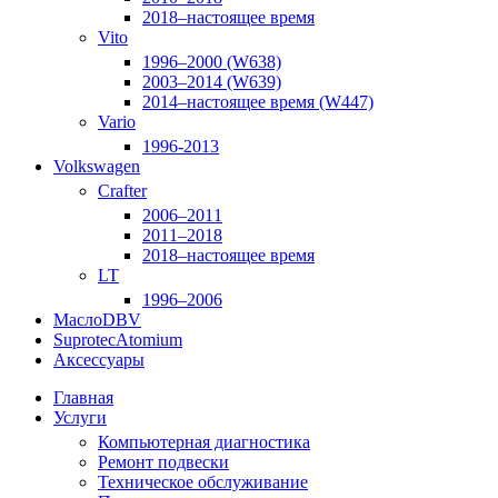
2018–настоящее время
Vito
1996–2000 (W638)
2003–2014 (W639)
2014–настоящее время (W447)
Vario
1996-2013
Volkswagen
Crafter
2006–2011
2011–2018
2018–настоящее время
LT
1996–2006
Масло
DBV
Suprotec
Atomium
Аксессуары
Главная
Услуги
Компьютерная диагностика
Ремонт подвески
Техническое обслуживание