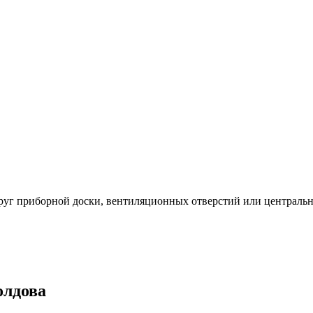
круг приборной доски, вентиляционных отверстий или центральн
олдова