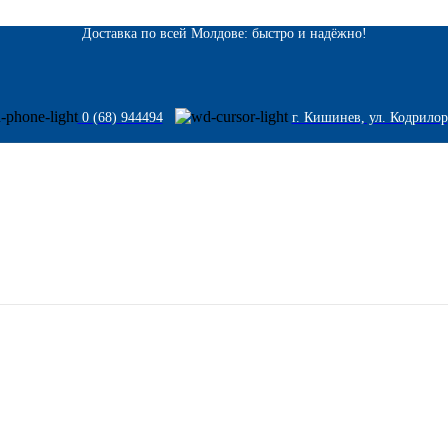
Доставка по всей Молдове: быстро и надёжно!
0 (68) 944494
г. Кишинев, ул. Кодрилор