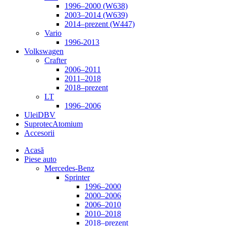
1996–2000 (W638)
2003–2014 (W639)
2014–prezent (W447)
Vario
1996-2013
Volkswagen
Crafter
2006–2011
2011–2018
2018–prezent
LT
1996–2006
Ulei
DBV
Suprotec
Atomium
Accesorii
Acasă
Piese auto
Mercedes-Benz
Sprinter
1996–2000
2000–2006
2006–2010
2010–2018
2018–prezent