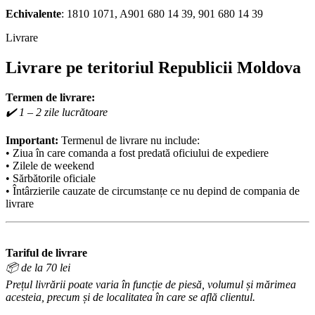
Echivalente
: 1810 1071, A901 680 14 39, 901 680 14 39
Livrare
Livrare pe teritoriul Republicii Moldova
Termen de livrare:
✔️ 1 – 2 zile lucrătoare
Important:
Termenul de livrare nu include:
• Ziua în care comanda a fost predată oficiului de expediere
• Zilele de weekend
• Sărbătorile oficiale
• Întârzierile cauzate de circumstanțe ce nu depind de compania de
livrare
Tariful de livrare
📦 de la 70 lei
Prețul livrării poate varia în funcție de piesă, volumul și mărimea
acesteia, precum și de localitatea în care se află clientul.