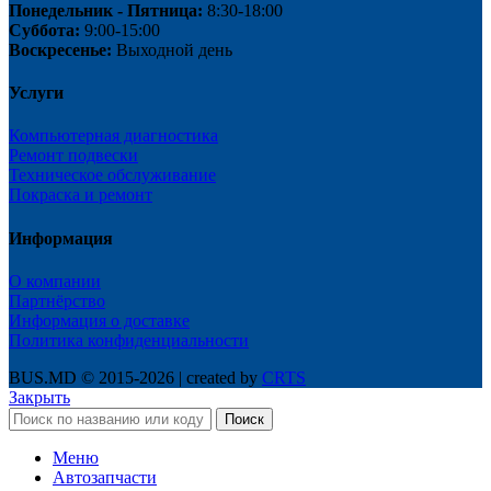
Понедельник - Пятница:
8:30-18:00
Суббота:
9:00-15:00
Воскресенье:
Выходной день
Услуги
Компьютерная диагностика
Ремонт подвески
Техническое обслуживание
Покраска и ремонт
Информация
О компании
Партнёрство
Информация о доставке
Политика конфиденциальности
BUS.MD © 2015-2026 | created by
CRTS
Закрыть
Поиск
Меню
Автозапчасти