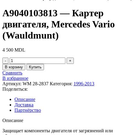
A9040103813 — Картер
двигателя, Mercedes Vario
(Wauldmunt)
4 500
MDL
Количество
товара
В корзину
Купить
A9040103813
Сравнить
-
В избранное
Картер
Артикул:
WM 28-2837
Категория:
1996-2013
двигателя,
Поделиться:
Mercedes
Vario
Описание
(Wauldmunt)
Доставка
Партнёрство
Описание
Защищает компоненты двигателя от загрязнений или