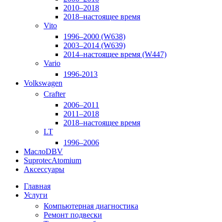
2010–2018
2018–настоящее время
Vito
1996–2000 (W638)
2003–2014 (W639)
2014–настоящее время (W447)
Vario
1996-2013
Volkswagen
Crafter
2006–2011
2011–2018
2018–настоящее время
LT
1996–2006
Масло
DBV
Suprotec
Atomium
Аксессуары
Главная
Услуги
Компьютерная диагностика
Ремонт подвески