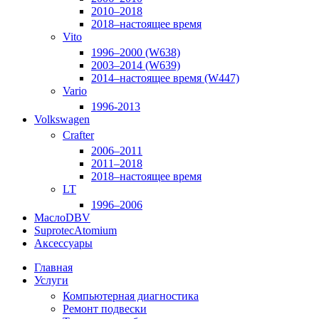
2010–2018
2018–настоящее время
Vito
1996–2000 (W638)
2003–2014 (W639)
2014–настоящее время (W447)
Vario
1996-2013
Volkswagen
Crafter
2006–2011
2011–2018
2018–настоящее время
LT
1996–2006
Масло
DBV
Suprotec
Atomium
Аксессуары
Главная
Услуги
Компьютерная диагностика
Ремонт подвески