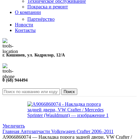
Техническое обслуживание
Покраска и ремонт
О компании
Партнёрство
Новости
Контакты
г. Кишинев, ул. Кодрилор, 12/A
0 (68) 944494
Поиск
Увеличить
Главная
Автозапчасти
Volkswagen
Crafter
2006–2011
A9066860074 — Накладка порога задней двери, VW Crafter /