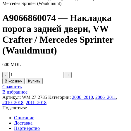
Mercedes Sprinter (Wauldmunt)
A9066860074 — Накладка
порога задней двери, VW
Crafter / Mercedes Sprinter
(Wauldmunt)
600
MDL
Количество
товара
В корзину
Купить
A9066860074
Сравнить
-
В избранное
Накладка
Артикул:
WM 27-2785
Категории:
2006–2010
,
2006–2011
,
порога
2010–2018
,
2011–2018
задней
Поделиться:
двери,
VW
Описание
Crafter
Доставка
/
Партнёрство