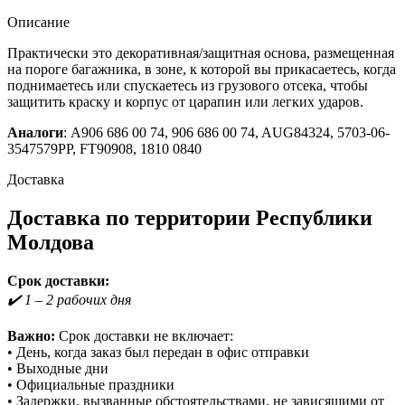
Mercedes
Sprinter
Описание
(Wauldmunt)
Практически это декоративная/защитная основа, размещенная
на пороге багажника, в зоне, к которой вы прикасаетесь, когда
поднимаетесь или спускаетесь из грузового отсека, чтобы
защитить краску и корпус от царапин или легких ударов.
Аналоги
: A906 686 00 74, 906 686 00 74, AUG84324, 5703-06-
3547579PP, FT90908, 1810 0840
Доставка
Доставка по территории Республики
Молдова
Срок доставки:
✔️ 1 – 2 рабочих дня
Важно:
Срок доставки не включает:
• День, когда заказ был передан в офис отправки
• Выходные дни
• Официальные праздники
• Задержки, вызванные обстоятельствами, не зависящими от