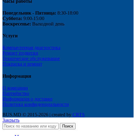
Часы работы
Понедельник - Пятница:
8:30-18:00
Суббота:
9:00-15:00
Воскресенье:
Выходной день
Услуги
Компьютерная диагностика
Ремонт подвески
Техническое обслуживание
Покраска и ремонт
Информация
О компании
Партнёрство
Информация о доставке
Политика конфиденциальности
BUS.MD © 2015-2026 | created by
CRTS
Закрыть
Поиск