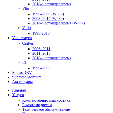
2018–настоящее время
Vito
1996–2000 (W638)
2003–2014 (W639)
2014–настоящее время (W447)
Vario
1996-2013
Volkswagen
Crafter
2006–2011
2011–2018
2018–настоящее время
LT
1996–2006
Масло
DBV
Suprotec
Atomium
Аксессуары
Главная
Услуги
Компьютерная диагностика
Ремонт подвески
Техническое обслуживание