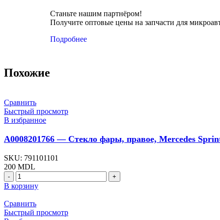
Станьте нашим партнёром!
Получите оптовые цены на запчасти для микроавт
Подробнее
Похожие
Сравнить
Быстрый просмотр
В избранное
A0008201766 — Стекло фары, правое, Mercedes Sprin
SKU:
791101101
200
MDL
В корзину
Сравнить
Быстрый просмотр