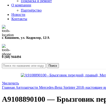
Покраска и ремонт
О компании
Партнёрство
Новости
Контакты
г. Кишинев, ул. Кодрилор, 12/A
0 (68) 944494
Поиск
Увеличить
Главная
Автозапчасти
Mercedes-Benz
Sprinter
2018–настоящее 
A9108890100 — Брызговик пер