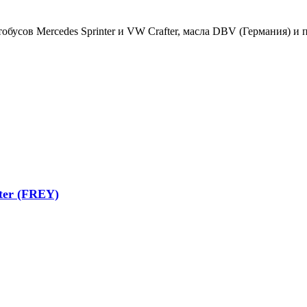
обусов Mercedes Sprinter и VW Crafter, масла DBV (Германия) и
ter (FREY)