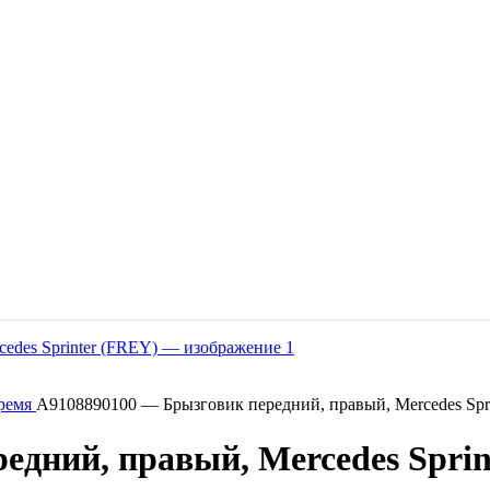
время
A9108890100 — Брызговик передний, правый, Mercedes Spr
едний, правый, Mercedes Sprin