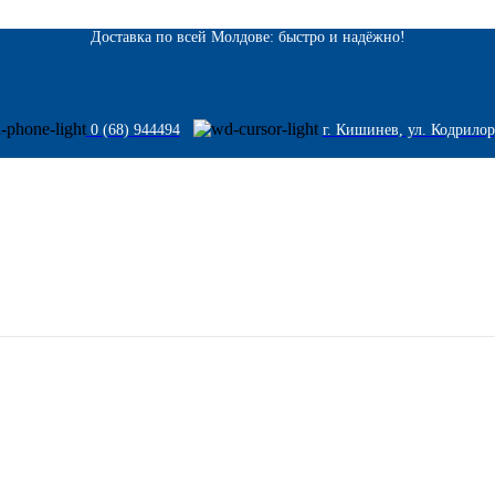
Доставка по всей Молдове: быстро и надёжно!
0 (68) 944494
г. Кишинев, ул. Кодрилор