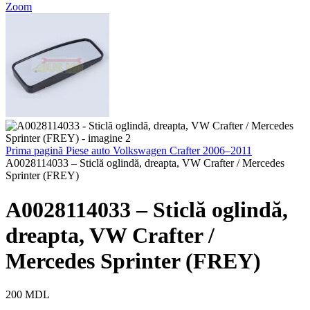
Zoom
Prima pagină
Piese auto
Volkswagen
Crafter
2006–2011
A0028114033 – Sticlă oglindă, dreapta, VW Crafter / Mercedes
Sprinter (FREY)
A0028114033 – Sticlă oglindă,
dreapta, VW Crafter /
Mercedes Sprinter (FREY)
200
MDL