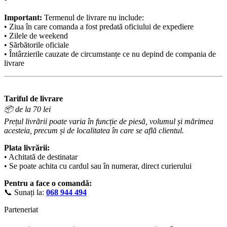
Important:
Termenul de livrare nu include:
• Ziua în care comanda a fost predată oficiului de expediere
• Zilele de weekend
• Sărbătorile oficiale
• Întârzierile cauzate de circumstanțe ce nu depind de compania de
livrare
Tariful de livrare
📦 de la 70 lei
Prețul livrării poate varia în funcție de piesă, volumul și mărimea
acesteia, precum și de localitatea în care se află clientul.
Plata livrării:
• Achitată de destinatar
• Se poate achita cu cardul sau în numerar, direct curierului
Pentru a face o comandă:
📞 Sunați la:
068 944 494
Parteneriat