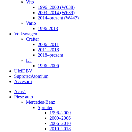
Vito
1996–2000 (W638)
2003–2014 (W639)
2014–prezent (W447)
Vario
1996-2013
Volkswagen
Crafter
2006–2011
2011–2018
2018–prezent
LT
1996–2006
Ulei
DBV
Suprotec
Atomium
Accesorii
Acasă
Piese auto
Mercedes-Benz
Sprinter
1996–2000
2000–2006
2006–2010
2010–2018