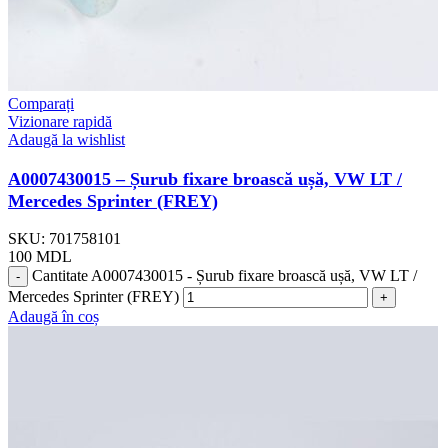
Comparați
Vizionare rapidă
Adaugă la wishlist
A0007430015 – Șurub fixare broască ușă, VW LT /
Mercedes Sprinter (FREY)
SKU:
701758101
100
MDL
Cantitate A0007430015 - Șurub fixare broască ușă, VW LT /
Mercedes Sprinter (FREY)
Adaugă în coș