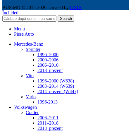
BUS.MD © 2015-2026 | created by
CRTS
Închideți
Search
Menu
Piese Auto
Mercedes-Benz
Sprinter
1996–2000
2000–2006
2006–2010
2018–prezent
Vito
1996–2000 (W638)
2003–2014 (W639)
2014–prezent (W447)
Vario
1996-2013
Volkswagen
Crafter
2006–2011
2011–2018
2018–prezent