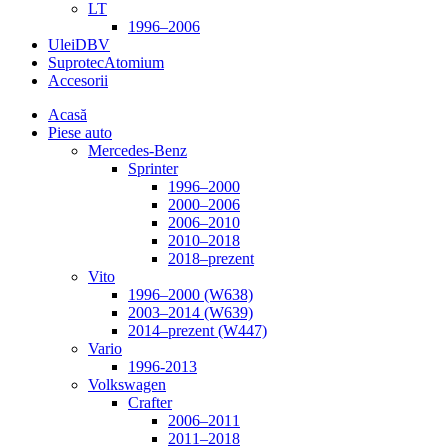
LT
1996–2006
Ulei
DBV
Suprotec
Atomium
Accesorii
Acasă
Piese auto
Mercedes-Benz
Sprinter
1996–2000
2000–2006
2006–2010
2010–2018
2018–prezent
Vito
1996–2000 (W638)
2003–2014 (W639)
2014–prezent (W447)
Vario
1996-2013
Volkswagen
Crafter
2006–2011
2011–2018