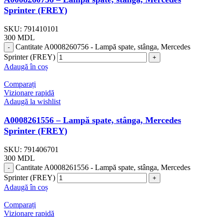
Sprinter (FREY)
SKU:
791410101
300
MDL
Cantitate A0008260756 - Lampă spate, stânga, Mercedes
Sprinter (FREY)
Adaugă în coș
Comparați
Vizionare rapidă
Adaugă la wishlist
A0008261556 – Lampă spate, stânga, Mercedes
Sprinter (FREY)
SKU:
791406701
300
MDL
Cantitate A0008261556 - Lampă spate, stânga, Mercedes
Sprinter (FREY)
Adaugă în coș
Comparați
Vizionare rapidă