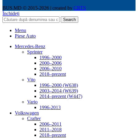
BUS.MD © 2015-2026 | created by
CRTS
Închideți
Search
Menu
Piese Auto
Mercedes-Benz
Sprinter
1996–2000
2000–2006
2006–2010
2018–prezent
Vito
1996–2000 (W638)
2003–2014 (W639)
2014–prezent (W447)
Vario
1996-2013
Volkswagen
Crafter
2006–2011
2011–2018
2018–prezent