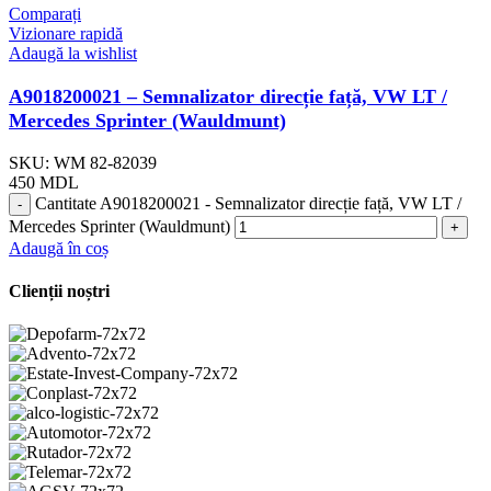
Comparați
Vizionare rapidă
Adaugă la wishlist
A9018200021 – Semnalizator direcție față, VW LT /
Mercedes Sprinter (Wauldmunt)
SKU:
WM 82-82039
450
MDL
Cantitate A9018200021 - Semnalizator direcție față, VW LT /
Mercedes Sprinter (Wauldmunt)
Adaugă în coș
Clienții noștri