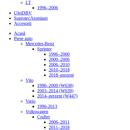
LT
1996–2006
Ulei
DBV
Suprotec
Atomium
Accesorii
Acasă
Piese auto
Mercedes-Benz
Sprinter
1996–2000
2000–2006
2006–2010
2010–2018
2018–prezent
Vito
1996–2000 (W638)
2003–2014 (W639)
2014–prezent (W447)
Vario
1996-2013
Volkswagen
Crafter
2006–2011
2011–2018