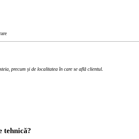
rare
teia, precum și de localitatea în care se află clientul.
e tehnică?