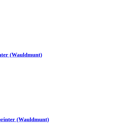
nter (Wauldmunt)
printer (Wauldmunt)