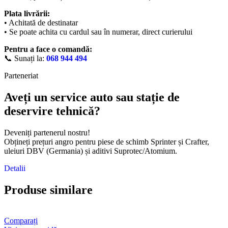
Plata livrării:
• Achitată de destinatar
• Se poate achita cu cardul sau în numerar, direct curierului
Pentru a face o comandă:
📞 Sunați la:
068 944 494
Parteneriat
Aveți un service auto sau stație de
deservire tehnică?
Deveniți partenerul nostru!
Obțineți prețuri angro pentru piese de schimb Sprinter și Crafter,
uleiuri DBV (Germania) și aditivi Suprotec/Atomium.
Detalii
Produse similare
Comparați