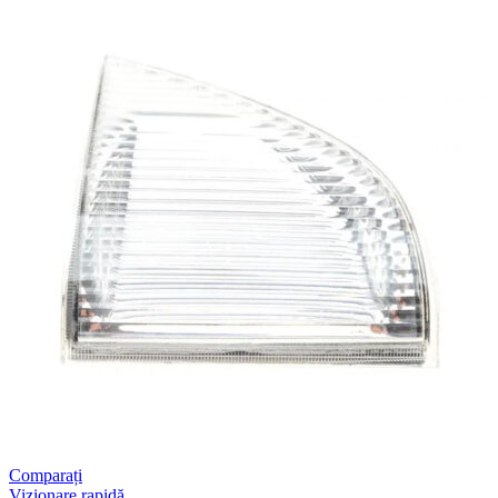
Comparați
Vizionare rapidă