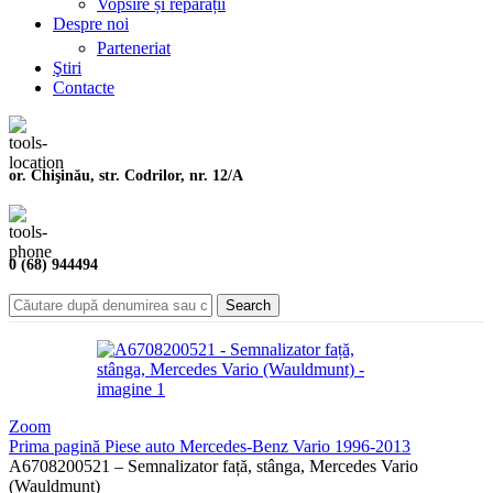
Vopsire și reparații
Despre noi
Parteneriat
Ştiri
Contacte
or. Chişinău, str. Codrilor, nr. 12/A
0 (68) 944494
Search
Zoom
Prima pagină
Piese auto
Mercedes-Benz
Vario
1996-2013
A6708200521 – Semnalizator față, stânga, Mercedes Vario
(Wauldmunt)