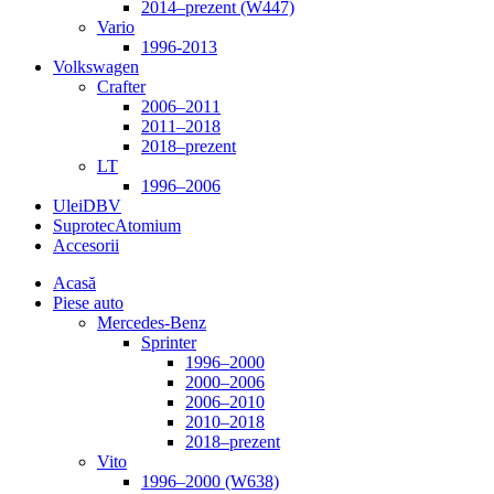
2014–prezent (W447)
Vario
1996-2013
Volkswagen
Crafter
2006–2011
2011–2018
2018–prezent
LT
1996–2006
Ulei
DBV
Suprotec
Atomium
Accesorii
Acasă
Piese auto
Mercedes-Benz
Sprinter
1996–2000
2000–2006
2006–2010
2010–2018
2018–prezent
Vito
1996–2000 (W638)