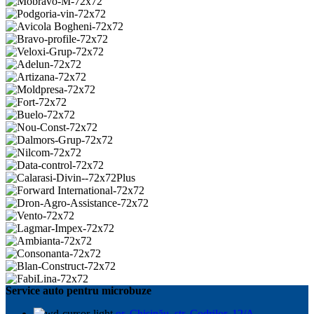
Service auto pentru microbuze
or. Chișinău, str. Codrilor, 12/A