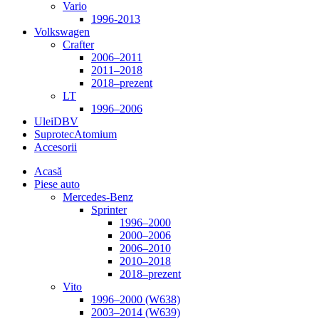
Vario
1996-2013
Volkswagen
Crafter
2006–2011
2011–2018
2018–prezent
LT
1996–2006
Ulei
DBV
Suprotec
Atomium
Accesorii
Acasă
Piese auto
Mercedes-Benz
Sprinter
1996–2000
2000–2006
2006–2010
2010–2018
2018–prezent
Vito
1996–2000 (W638)
2003–2014 (W639)