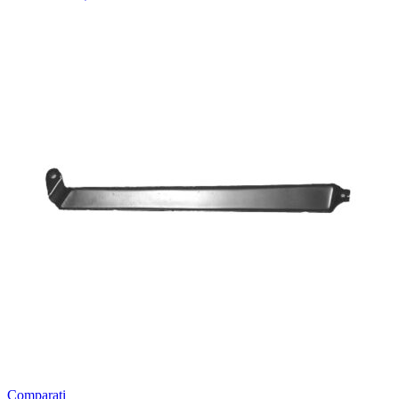
Comparați