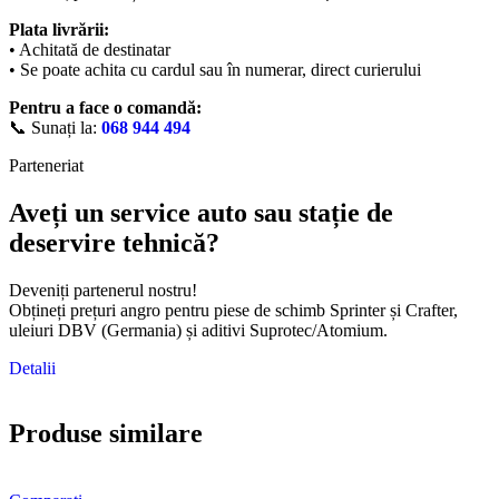
Plata livrării:
• Achitată de destinatar
• Se poate achita cu cardul sau în numerar, direct curierului
Pentru a face o comandă:
📞 Sunați la:
068 944 494
Parteneriat
Aveți un service auto sau stație de
deservire tehnică?
Deveniți partenerul nostru!
Obțineți prețuri angro pentru piese de schimb Sprinter și Crafter,
uleiuri DBV (Germania) și aditivi Suprotec/Atomium.
Detalii
Produse similare