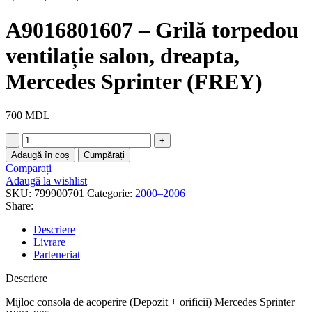
A9016801607 – Grilă torpedou
ventilație salon, dreapta,
Mercedes Sprinter (FREY)
700
MDL
Adaugă în coș
Cumpărați
Comparați
Adaugă la wishlist
SKU:
799900701
Categorie:
2000–2006
Share:
Descriere
Livrare
Parteneriat
Descriere
Mijloc consola de acoperire (Depozit + orificii) Mercedes Sprinter