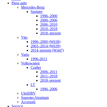
Piese auto
Mercedes-Benz
Sprinter
1996–2000
2000–2006
2006–2010
2010–2018
2018–prezent
Vito
1996–2000 (W638)
2003–2014 (W639)
2014–prezent (W447)
Vario
1996-2013
Volkswagen
Crafter
2006–2011
2011–2018
2018–prezent
LT
1996–2006
Ulei
DBV
Suprotec
Atomium
Accesorii
Servicii