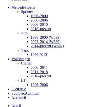
Mercedes-Benz
Sprinter
1996–2000
2000–2006
2006–2010
2018–prezent
Vito
1996–2000 (W638)
2003–2014 (W639)
2014–prezent (W447)
Vario
1996-2013
Volkswagen
Crafter
2006–2011
2011–2018
2018–prezent
LT
1996–2006
Ulei
DBV
Suprotec
Atomium
Accesorii
Acasă