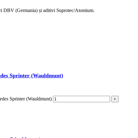
eiuri DBV (Germania) și aditivi Suprotec/Atomium.
edes Sprinter (Wauldmunt)
cedes Sprinter (Wauldmunt)