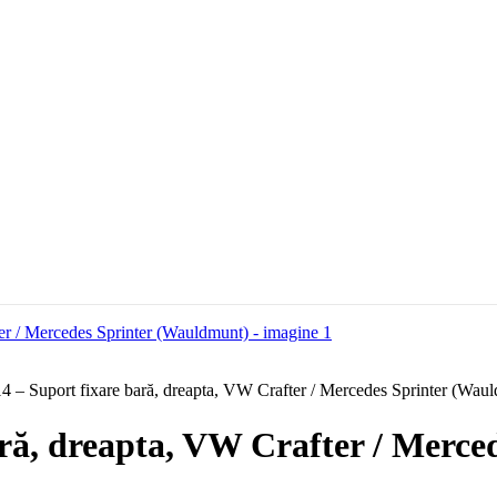
– Suport fixare bară, dreapta, VW Crafter / Mercedes Sprinter (Wau
ră, dreapta, VW Crafter / Merc