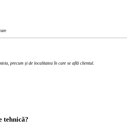
rare
teia, precum și de localitatea în care se află clientul.
e tehnică?