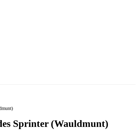
ldmunt)
edes Sprinter (Wauldmunt)