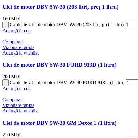
Ulei de motor DBV 5W-30 (208 litri, preț 1 litru)
160
MDL
Cantitate Ulei de motor DBV 5W-30 (208 litri, preț 1 litru)
Adaugă în coș
Comparați
Vizionare rapidă
Adaugă la wishlist
Ulei de motor DBV 5W-30 FORD 913D (1 litru)
200
MDL
Cantitate Ulei de motor DBV 5W-30 FORD 913D (1 litru)
Adaugă în coș
Comparați
Vizionare rapidă
Adaugă la wishlist
Ulei de motor DBV 5W-30 GM Dexos 1 (1 litru)
210
MDL