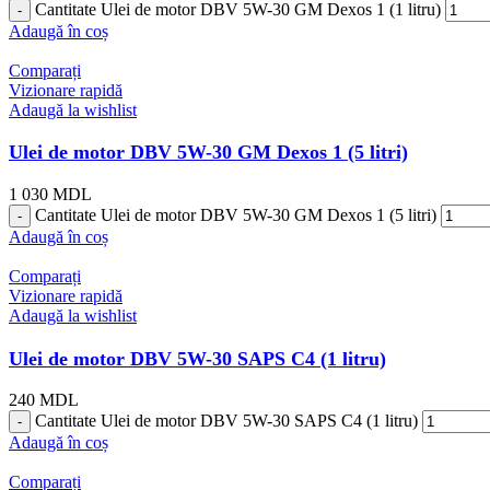
Cantitate Ulei de motor DBV 5W-30 GM Dexos 1 (1 litru)
Adaugă în coș
Comparați
Vizionare rapidă
Adaugă la wishlist
Ulei de motor DBV 5W-30 GM Dexos 1 (5 litri)
1 030
MDL
Cantitate Ulei de motor DBV 5W-30 GM Dexos 1 (5 litri)
Adaugă în coș
Comparați
Vizionare rapidă
Adaugă la wishlist
Ulei de motor DBV 5W-30 SAPS C4 (1 litru)
240
MDL
Cantitate Ulei de motor DBV 5W-30 SAPS C4 (1 litru)
Adaugă în coș
Comparați