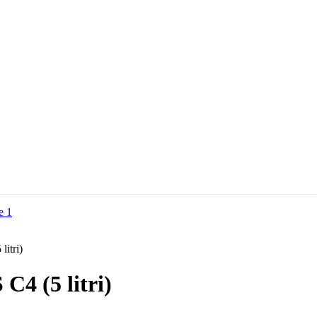
itri)
4 (5 litri)